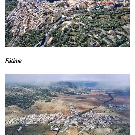
Fátima