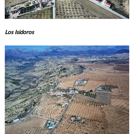
Los Isidoros