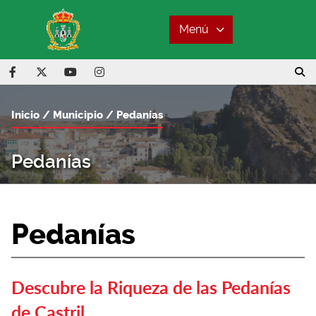
Menú
Inicio
Municipio
Pedanías
Pedanías
Pedanías
Descubre la Riqueza de las Pedanías
de Castril