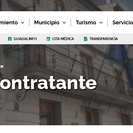
miento
Municipio
Turismo
Servici
GUADALINFO
CITA MÉDICA
TRANSPARENCIA
te
contratante