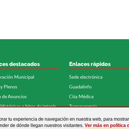
ces destacados
Enlaces rápidos
ración Municipal
Sede electrónica
 y Plenos
Guadalinfo
n de Anuncios
Cita Médica
Históricas e hitos de interés
Transparencia
orar tu experiencia de navegación en nuestra web, para mostr
ender de dónde llegan nuestros visitantes.
Ver más en política 