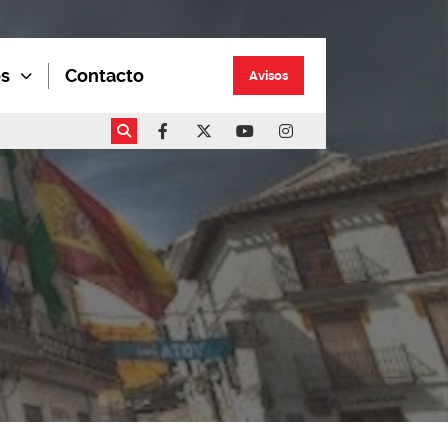
os
Contacto
Avisos