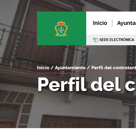
Inicio
Ayunta
SEDE ELECTRÓNICA
Inicio
Ayuntamiento
Perfil del contratan
Perfil del 