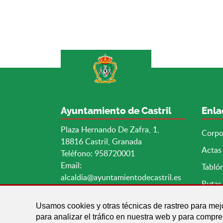
Ayuntamiento de Castril
Enla
Plaza Hernando De Zafra, 1,
Corpo
18816 Castril, Granada
Actas
Teléfono: 958720001
Email:
Tabló
alcaldia@ayuntamientodecastril.es
Rutas 
Usamos cookies y otras técnicas de rastreo para mej
para analizar el tráfico en nuestra web y para compr