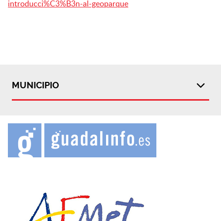
introducci%C3%B3n-al-geoparque
MUNICIPIO