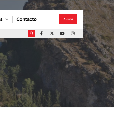
os
Contacto
Avisos