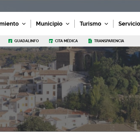
miento
Municipio
Turismo
Servici
GUADALINFO
CITA MÉDICA
TRANSPARENCIA