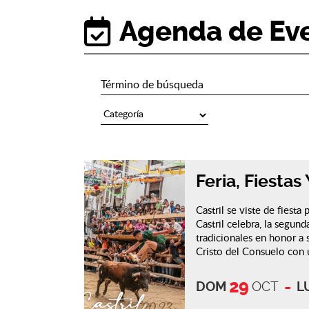
Agenda de Ev
Feria, Fiestas
Castril se viste de fiest
Castril celebra, la segund
tradicionales en honor a 
Cristo del Consuelo con u
29
DOM
OCT
L