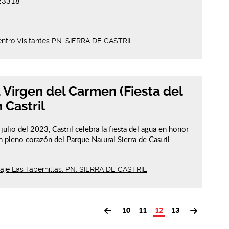
223318
ntro Visitantes PN. SIERRA DE CASTRIL
 Virgen del Carmen (Fiesta del
 Castril
julio del 2023, Castril celebra la fiesta del agua en honor
n pleno corazón del Parque Natural Sierra de Castril.
aje Las Tabernillas. PN. SIERRA DE CASTRIL
10
11
12
13