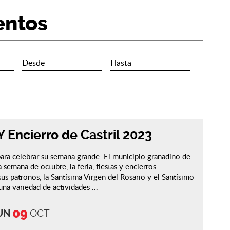
entos
 Y Encierro de Castril 2023
a para celebrar su semana grande. El municipio granadino de
a semana de octubre, la feria, fiestas y encierros
sus patronos, la Santísima Virgen del Rosario y el Santísimo
na variedad de actividades ...
09
UN
OCT