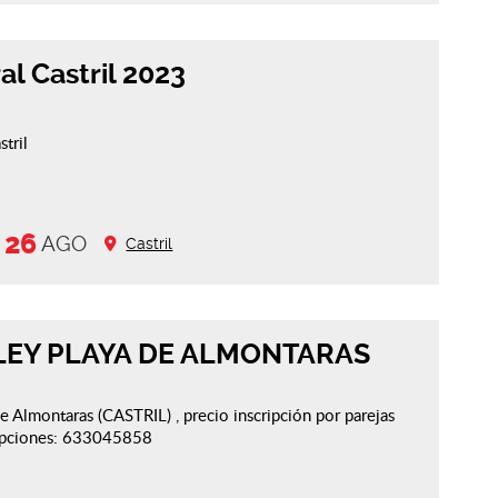
al Castril 2023
stril
26
B
AGO
Castril
LEY PLAYA DE ALMONTARAS
e Almontaras (CASTRIL) , precio inscripción por parejas
ripciones: 633045858